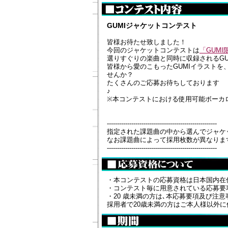
GUMIジャケットコンテスト
皆様お待たせ致しました！
今回のジャケットコンテストは
「GUM
選りすぐりの楽曲と同時に収録されるGU
皆様から愛のこもったGUMIイラストを
せんか？
たくさんのご応募お待ちしております
♪
※本コンテストにおける使用可能ボーカ
------------------------------------------------------
指定された課題曲の中から選んでジャケ
なお課題曲によって採用枚数が異なりま
------------------------------------------------------
・本コンテストの応募資格は日本国内在
・コンテスト毎に用意されている応募要
・20 歳未満の方は､本応募要項及び注
採用者で20歳未満の方はご本人様以外