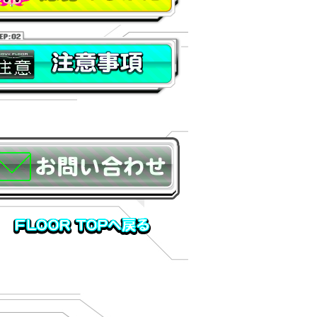
の仕方
事項
い合わせ
FLOOR TOPに戻る