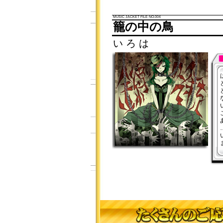
MUSIC JACKET FILE NO.004
籠の中の鳥
い ろ は