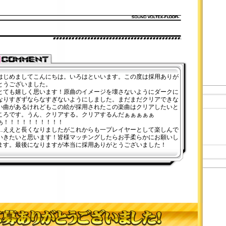
はじめましてこんにちは。いろはといいます。この度は採用ありが
とうございました。
とても嬉しく思います！原曲のイメージを壊さないようにダークに
なりすぎずならなすぎないようにしました。まだまだクリアできな
い曲があるけれどもこの絵が採用されたこの楽曲はクリアしたいと
ころです。うん、クリアする。クリアするんだぁぁぁぁぁ
あ！！！！！！！！！！
…ええと長くなりましたがこれからも一プレイヤーとして楽しんで
いきたいと思います！皆様マッチングしたらお手柔らかにお願いし
ます。最後になりますが本当に採用ありがとうございました！