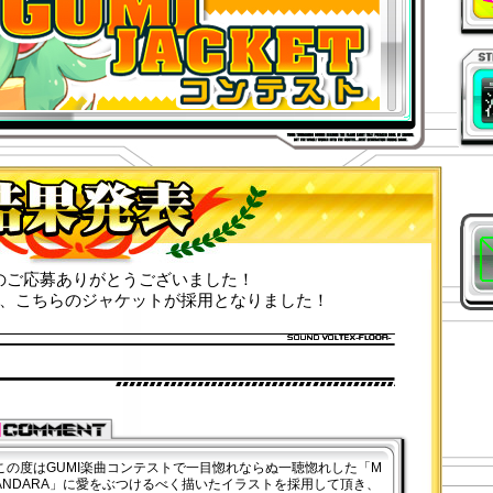
応募
注意
のご応募ありがとうございました！
、こちらのジャケットが採用となりました！
お問
この度はGUMI楽曲コンテストで一目惚れならぬ一聴惚れした「M
ANDARA」に愛をぶつけるべく描いたイラストを採用して頂き、