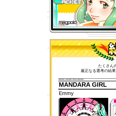
たくさん
厳正なる選考の結果
MUSIC JACKET FILE NO.001
MANDARA GIRL
Emmy