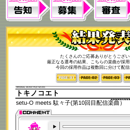
たくさんのご応募ありがとうござい
厳正なる選考の結果、こちらの楽曲が採用
今回の採用作品は複数回に分けて配信
1
2
3
ORIGINAL MUSIC FILE NO.001
トキノコエト
setu-O meets 駄々子(第10回目配信楽曲）