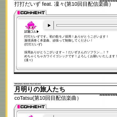
打打だいず feat. 凜々(第10回目配信楽曲）
00:00
/
00:20
打打だいずです。初の歌モノ採用！ありがとうございます！
激情渦巻く本楽曲、頑張って制御してください！
(打打だいず)
採用ありがとうございます～！だいずさんのソフラン…！？
めちゃくちゃカワイイゴシックです！よろしくお願いいたします
(凜々)
ORIGINAL MUSIC FILE NO.004
月明りの旅人たち
coTatsu(第10回目配信楽曲）