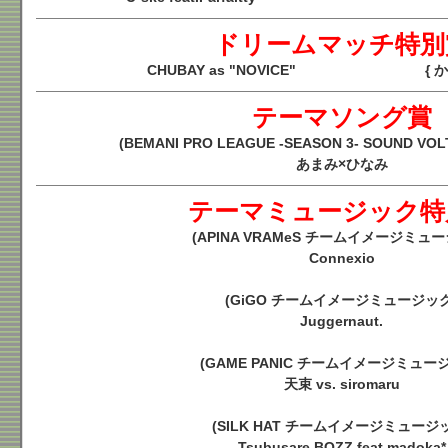
ドリームマッチ特別
CHUBAY as "NOVICE"
{ 
テーマソング賞
(BEMANI PRO LEAGUE -SEASON 3- SOUND 
あまみ×ひなみ
テーマミュージック特
(APINA VRAMeS チームイメージミュ
Connexio
(GiGO チームイメージミュージック
Juggernaut.
(GAME PANIC チームイメージミュー
天束 vs. siromaru
(SILK HAT チームイメージミュージ
Tsubusare BOZZ feat.madoka*