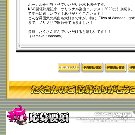
ボーカルを担当させていただいた木下珠子です。
KAC開催決定記念！オリジナル楽曲コンテスト2023に引き続き
て本当に嬉しいです！ありがとうございます！
どんな雰囲気の楽曲も大好きですが、特に「Two of Wonder Lig
きで、ノリノリで歌わせて頂きました！
是非、たくさん遊んでいただけると嬉しいです！！
（Tamako Kinoshita）
1
2
3