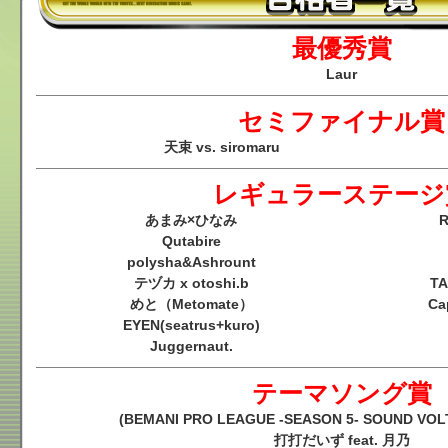
最優秀賞
Laur
セミファイナル賞
天束 vs. siromaru
レギュラーステージ
あまみ×ひなみ
R
Qutabire
polysha&Ashrount
テヅカ x otoshi.b
TA
めと（Metomate）
Ca
EYEN(seatrus+kuro)
Juggernaut.
テーマソング賞
(BEMANI PRO LEAGUE -SEASON 5- SOUND 
打打だいず feat. 月乃