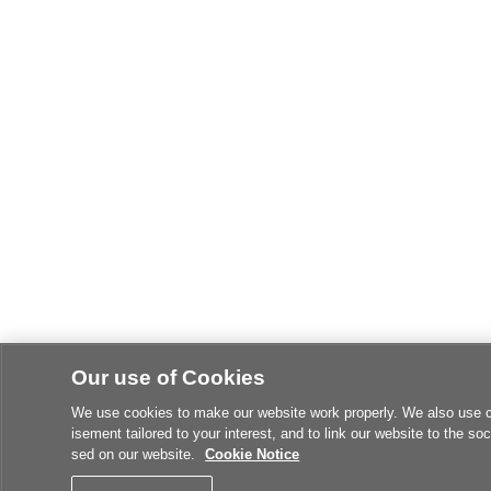
Our use of Cookies
We use cookies to make our website work properly. We also use coo
isement tailored to your interest, and to link our website to the soc
sed on our website.
Cookie Notice