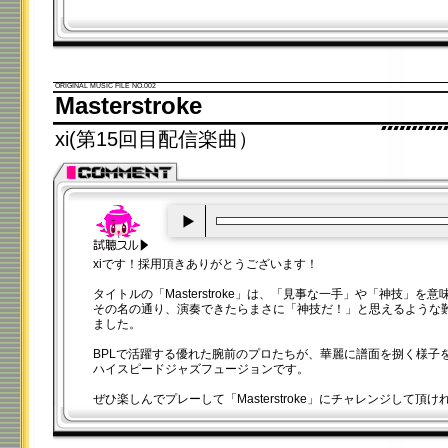
ORIGINAL MUSIC FILE NO.002
Masterstroke
xi(第15回目配信楽曲）
00:00
/
00:20
xiです！採用頂きありがとうございます！
タイトルの「Masterstroke」は、「見事な一手」や「神技」を
その名の通り、演奏できたらまさに「神技だ！」と思えるような
ました。
BPLで活躍する優れた腕前のプロたちが、華麗に譜面を捌く様子
ハイスピードジャズフュージョンです。
ぜひ楽しんでプレーして「Masterstroke」にチャレンジして頂