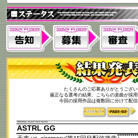
たくさんのご応募ありがとうござい
厳正なる選考の結果、こちらの楽曲が採用
今回の採用作品は複数回に分けて配信
>>
1
2
ORIGINAL MUSIC FILE NO.001
ASTRL GG