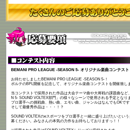
BEMANI PRO LEAGUE -SEASON 5- オリジナル楽曲コンテスト
お待たせしましたBEMANI PRO LEAGUE -SEASON 5-！
ボルテのBPL開催を記念して、オリジナル楽曲コンテストを開催致し
当コンテストで採用された作品は大会テーマ曲や大将戦の課題曲など、「BEMA
N 5- SOUND VOLTEX部門」の様々なシーンで使用される予定となり
プロ選手への挑戦曲、熱い曲、エモい曲、ジャンルはなんでもOKです
そして最優秀作品は・・・！？
SOUND VOLTEXのeスポーツをプロ選手と一緒に盛り上げたいと
募ください。みなさんの本気の力作をお待ちしておりますっ！！