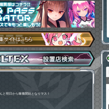
ブラ)」なんと明日から稼働開始となりマス！