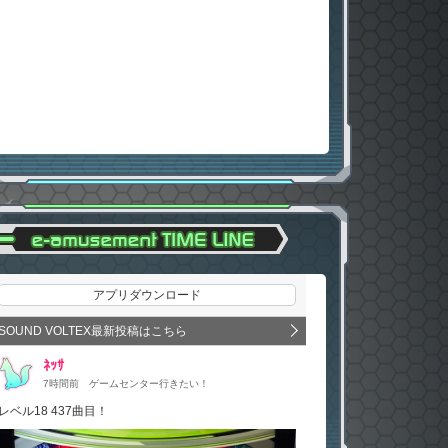
アプリダウンロード
SOUND VOLTEX最新投稿はこちら
ﾈｯｻ
7時間前
ゲームセンター行きたい！
レベル18 437曲目！