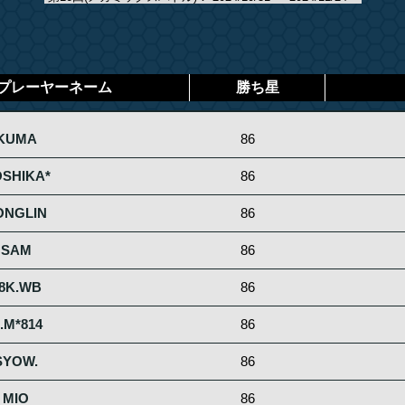
プレーヤーネーム
勝ち星
KUMA
86
SHIKA*
86
ONGLIN
86
SAM
86
8K.WB
86
.M*814
86
SYOW.
86
MIO
86