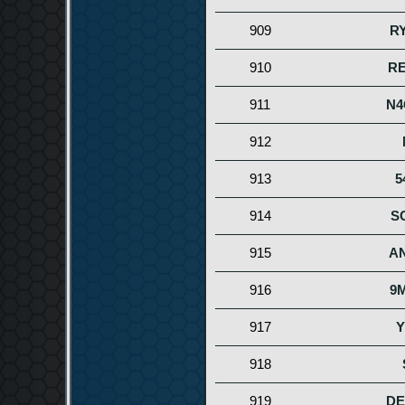
909
R
910
R
911
N4
912
913
5
914
S
915
A
916
9
917
918
919
D