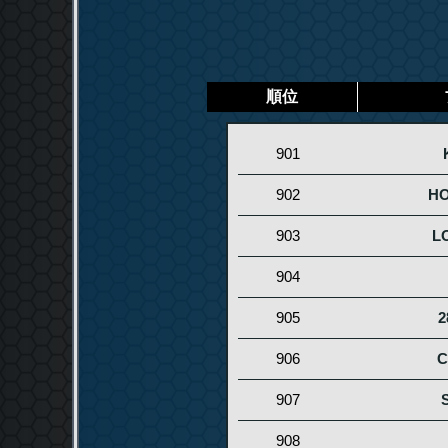
順位
901
902
HO
903
L
904
905
2
906
C
907
908