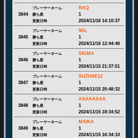
RAQ
プレーヤーネーム
1
3844
勝ち星
2024/11/16 14:10:37
更新日時
9DL
プレーヤーネーム
1
3845
勝ち星
2024/11/16 12:44:46
更新日時
SIGMA
プレーヤーネーム
1
3846
勝ち星
2024/11/15 21:37:51
更新日時
SUZUNE12
プレーヤーネーム
1
3847
勝ち星
2024/11/15 20:48:32
更新日時
AAAAAAAA
プレーヤーネーム
1
3848
勝ち星
2024/11/15 18:34:52
更新日時
MAIKA
プレーヤーネーム
1
3849
勝ち星
2024/11/15 16:34:10
更新日時