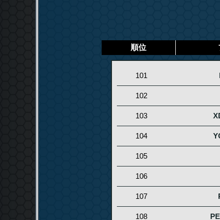
順位
101
102
103
X
104
Y
105
106
107
108
PE