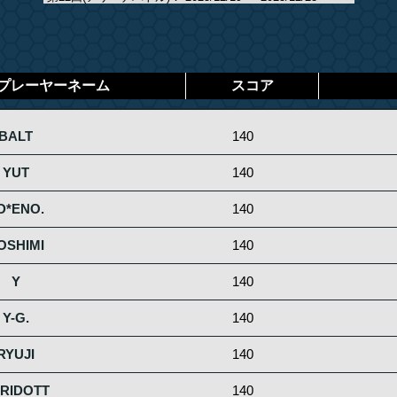
プレーヤーネーム
スコア
BALT
140
YUT
140
D*ENO.
140
OSHIMI
140
Y
140
Y-G.
140
RYUJI
140
RIDOTT
140