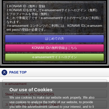
1.KONAMI ID（無料）登録
2.KONAMI IDを使用してe-amusementサイトへログイン（無料）
3.プロフィールを登録（無料）
4.これで準備完了です！e-amusementサイトのサービスがご利用に
なれます。
※e-amusement コンテンツのご利用には、KONAMI IDにe-amusem
ent passの登録が必要です。
はじめての方
KONAMI IDの無料登録はこちら
e-amusementサイトへログイン
PAGE TOP
e-amusement
Our use of Cookies
Steel Chronicle VICTROOPERS
We use cookies to make our website work properly. We also
use cookies to analyze the traffic of our website, to provide
スティールクロニクル サービス紹介
you with the advertisement tailored to your interest, and to li