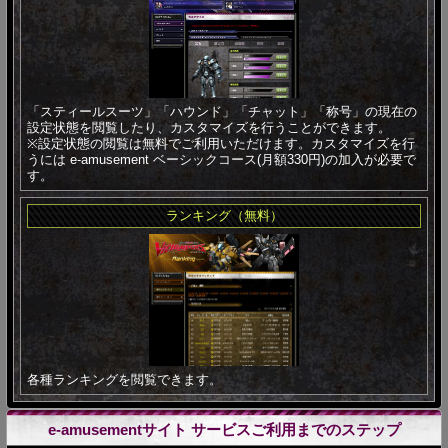
「スティールスーツ」「ハウンド」「チャット」「称号」の現在の
設定状態を閲覧したり、カスタマイズを行うことができます。
※設定状態の閲覧は無料でご利用いただけます。カスタマイズを行
うには e-amusement ベーシックコース(月額330円)の加入が必要で
す。
ランキング（無料）
各種ランキングを閲覧できます。
e-amusementサイト サービスご利用までのステップ