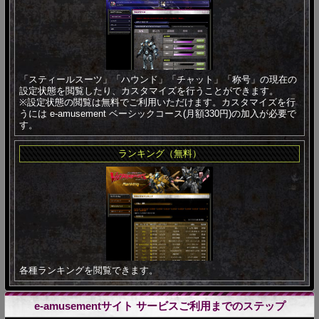
「スティールスーツ」「ハウンド」「チャット」「称号」の現在の
設定状態を閲覧したり、カスタマイズを行うことができます。
※設定状態の閲覧は無料でご利用いただけます。カスタマイズを行
うには e-amusement ベーシックコース(月額330円)の加入が必要で
す。
ランキング（無料）
各種ランキングを閲覧できます。
e-amusementサイト サービスご利用までのステップ