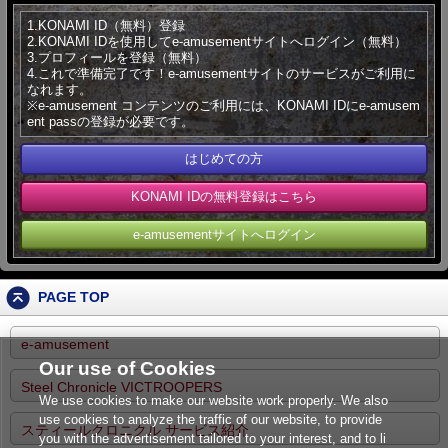
1.KONAMI ID（無料）登録
2.KONAMI IDを使用してe-amusementサイトへログイン（無料）
3.プロフィールを登録（無料）
4.これで準備完了です！e-amusementサイトのサービスがご利用に
なれます。
※e-amusement コンテンツのご利用には、KONAMI IDにe-amusem
ent passの登録が必要です。
はじめての方
KONAMI IDの無料登録はこちら
e-amusementサイトへログイン
PAGE TOP
e-amusement
Our use of Cookies
Steel Chronicle VICTROOPERS
We use cookies to make our website work properly. We also
use cookies to analyze the traffic of our website, to provide
スティールクロニクル サービス紹介
you with the advertisement tailored to your interest, and to li