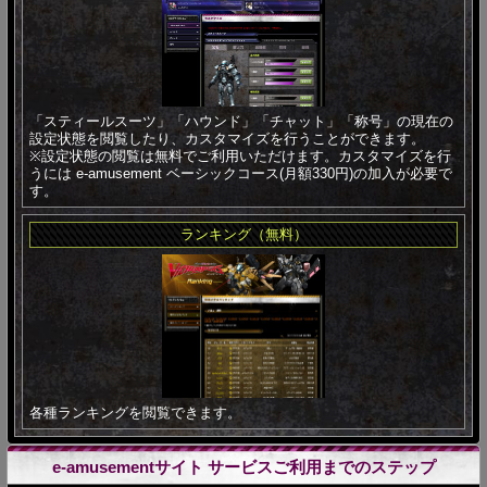
「スティールスーツ」「ハウンド」「チャット」「称号」の現在の
設定状態を閲覧したり、カスタマイズを行うことができます。
※設定状態の閲覧は無料でご利用いただけます。カスタマイズを行
うには e-amusement ベーシックコース(月額330円)の加入が必要で
す。
ランキング（無料）
各種ランキングを閲覧できます。
e-amusementサイト サービスご利用までのステップ