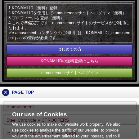
1.KONAMI ID（無料）登録
2.KONAMI IDを使用してe-amusementサイトへログイン（無料）
3.プロフィールを登録（無料）
4.これで準備完了です！e-amusementサイトのサービスがご利用に
なれます。
※e-amusement コンテンツのご利用には、KONAMI IDにe-amusem
ent passの登録が必要です。
はじめての方
KONAMI IDの無料登録はこちら
e-amusementサイトへログイン
PAGE TOP
e-amusement
Our use of Cookies
Steel Chronicle VICTROOPERS
We use cookies to make our website work properly. We also
use cookies to analyze the traffic of our website, to provide
スティールクロニクル サービス紹介
you with the advertisement tailored to your interest, and to li