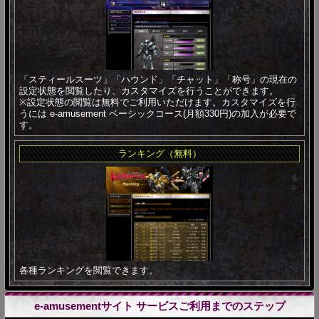
「スティールスーツ」「ハウンド」「チャット」「称号」の現在の
設定状態を閲覧したり、カスタマイズを行うことができます。
※設定状態の閲覧は無料でご利用いただけます。カスタマイズを行
うには e-amusement ベーシックコース(月額330円)の加入が必要で
す。
ランキング（無料）
各種ランキングを閲覧できます。
e-amusementサイト サービスご利用までのステップ