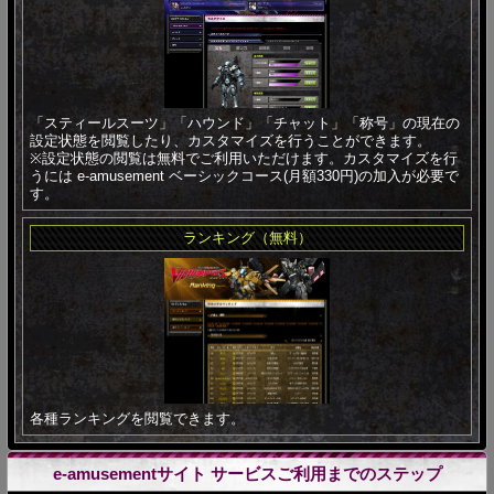
「スティールスーツ」「ハウンド」「チャット」「称号」の現在の
設定状態を閲覧したり、カスタマイズを行うことができます。
※設定状態の閲覧は無料でご利用いただけます。カスタマイズを行
うには e-amusement ベーシックコース(月額330円)の加入が必要で
す。
ランキング（無料）
各種ランキングを閲覧できます。
e-amusementサイト サービスご利用までのステップ