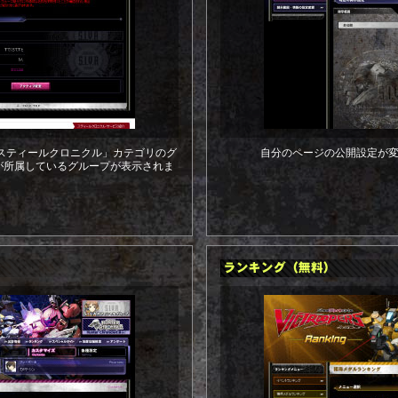
で、「スティールクロニクル」カテゴリのグ
自分のページの公開設定が
が所属しているグループが表示されま