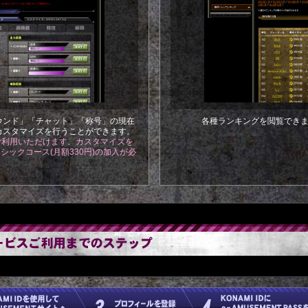
ウンド」「チャット」「称号」の現在
各種ランキングを閲覧でき
カスタマイズを行うことができます。
ご利用いただけます。カスタマイズを
 ベーシックコース(月額330円)の加入が必