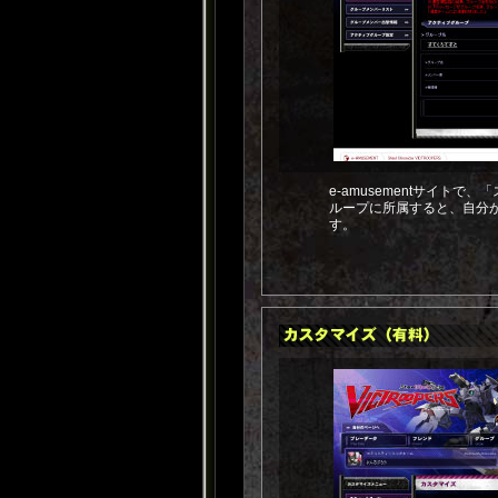
e-amusementサイト
ループに所属すると、自分
す。