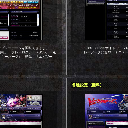
のプレーデータを閲覧できます。
e-amusementサイトで
情報」「プレーログ」「メダル」「素
レーデータ閲覧や、ミニメ
「キーパーツ」「勲章」「エピソー