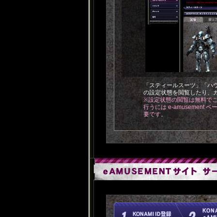
「スティールスーツ」「ハ
の設定状態を閲覧したり、
※設定状態の閲覧は無料で
行うには e-amusement
要です。