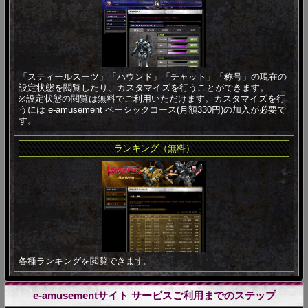
「スティールスーツ」「ハウンド」「チャット」「称号」の現在の
設定状態を閲覧したり、カスタマイズを行うことができます。
※設定状態の閲覧は無料でご利用いただけます。カスタマイズを行
うには e-amusement ベーシックコース(月額330円)の加入が必要で
す。
ランキング（無料）
各種ランキングを閲覧できます。
e-amusementサイト サービスご利用までのステップ