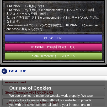
1.KONAMI ID（無料）登録
2.KONAMI IDを使用してe-amusementサイトへログイン（無料）
3.プロフィールを登録（無料）
4.これで準備完了です！e-amusementサイトのサービスがご利用に
なれます。
※e-amusement コンテンツのご利用には、KONAMI IDにe-amusem
ent passの登録が必要です。
はじめての方
KONAMI IDの無料登録はこちら
e-amusementサイトへログイン
PAGE TOP
e-amusement
Our use of Cookies
Steel Chronicle VICTROOPERS
We use cookies to make our website work properly. We also
use cookies to analyze the traffic of our website, to provide
スティールクロニクル サービス紹介
you with the advertisement tailored to your interest, and to li