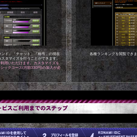
ウンド」「チャット」「称号」の現在
各種ランキングを閲覧でき
カスタマイズを行うことができます。
ご利用いただけます。カスタマイズを
 ベーシックコース(月額330円)の加入が必