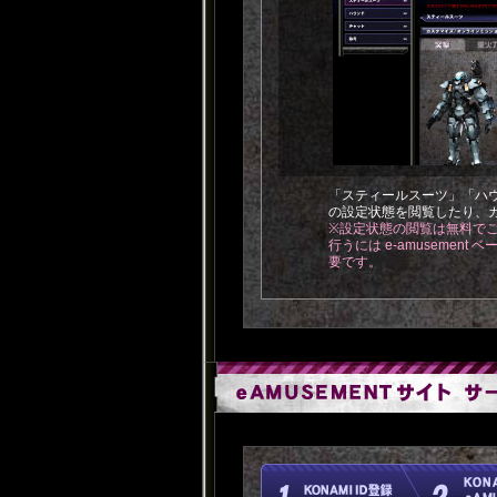
「スティールスーツ」「ハ
の設定状態を閲覧したり、
※設定状態の閲覧は無料で
行うには e-amusement
要です。