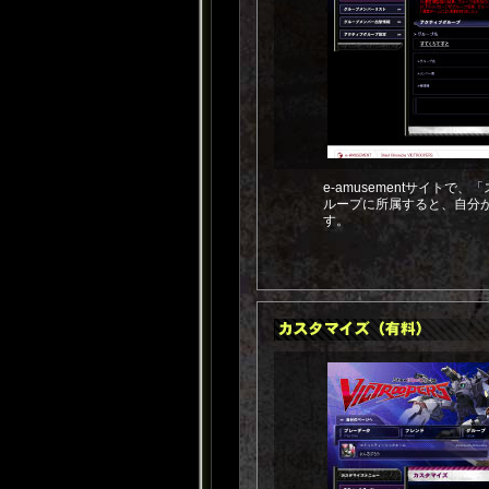
e-amusementサイト
ループに所属すると、自分
す。