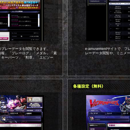
のプレーデータを閲覧できます。
e-amusementサイトで
情報」「プレーログ」「メダル」「素
レーデータ閲覧や、ミニメ
「キーパーツ」「勲章」「エピソー