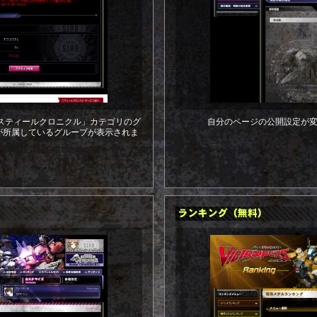
で、「スティールクロニクル」カテゴリのグ
自分のページの公開設定が
が所属しているグループが表示されま