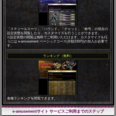
「スティールスーツ」「ハウンド」「チャット」「称号」の現在の
設定状態を閲覧したり、カスタマイズを行うことができます。
※設定状態の閲覧は無料でご利用いただけます。カスタマイズを行
うには e-amusement ベーシックコース(月額330円)の加入が必要で
す。
ランキング（無料）
各種ランキングを閲覧できます。
e-amusementサイト サービスご利用までのステップ