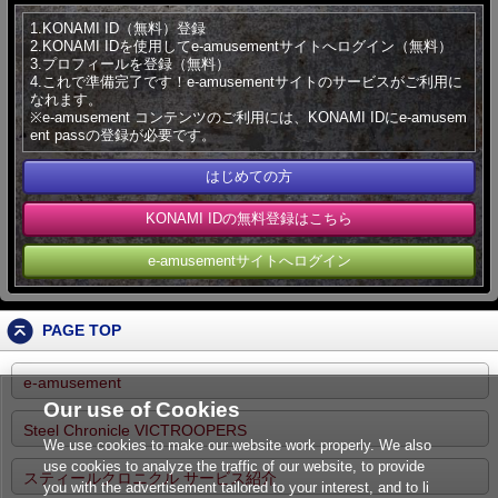
1.KONAMI ID（無料）登録
2.KONAMI IDを使用してe-amusementサイトへログイン（無料）
3.プロフィールを登録（無料）
4.これで準備完了です！e-amusementサイトのサービスがご利用に
なれます。
※e-amusement コンテンツのご利用には、KONAMI IDにe-amusem
ent passの登録が必要です。
はじめての方
KONAMI IDの無料登録はこちら
e-amusementサイトへログイン
PAGE TOP
e-amusement
Our use of Cookies
Steel Chronicle VICTROOPERS
We use cookies to make our website work properly. We also
use cookies to analyze the traffic of our website, to provide
スティールクロニクル サービス紹介
you with the advertisement tailored to your interest, and to li