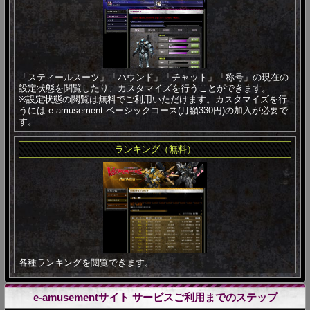
「スティールスーツ」「ハウンド」「チャット」「称号」の現在の
設定状態を閲覧したり、カスタマイズを行うことができます。
※設定状態の閲覧は無料でご利用いただけます。カスタマイズを行
うには e-amusement ベーシックコース(月額330円)の加入が必要で
す。
ランキング（無料）
各種ランキングを閲覧できます。
e-amusementサイト サービスご利用までのステップ