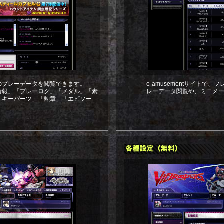
のプレーデータを閲覧できます。
e-amusementサイトで
情報」「プレーログ」「メダル」「素
レーデータ閲覧や、ミニメ
「キーパーツ」「勲章」「エピソー