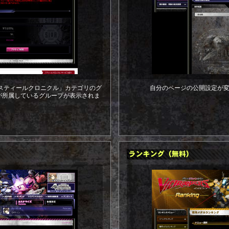
で、「スティールクロニクル」カテゴリのグ
自分のページの公開設定が
が所属しているグループが表示されま