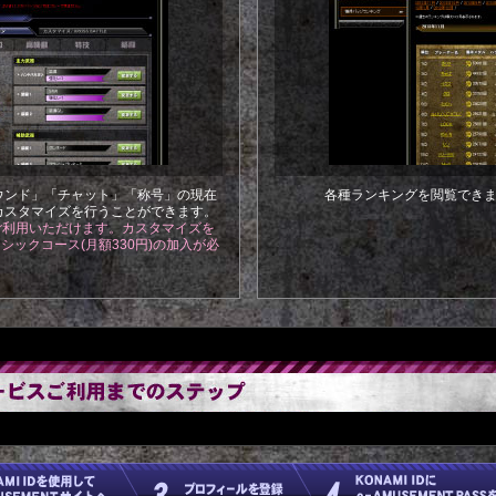
ウンド」「チャット」「称号」の現在
各種ランキングを閲覧でき
カスタマイズを行うことができます。
ご利用いただけます。カスタマイズを
 ベーシックコース(月額330円)の加入が必