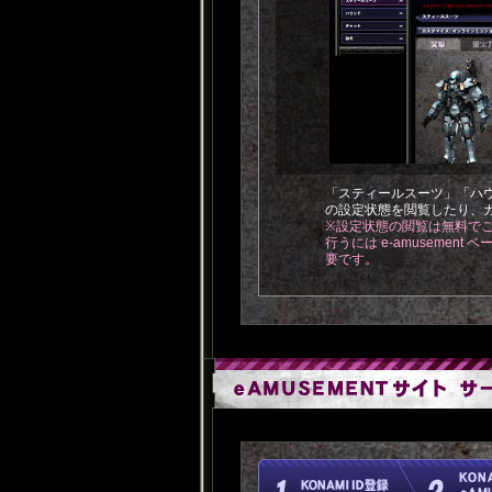
「スティールスーツ」「ハ
の設定状態を閲覧したり、
※設定状態の閲覧は無料で
行うには e-amusement
要です。