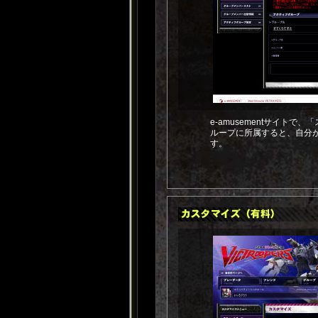
e-amusementサイト
ループに所属すると、自分
す。