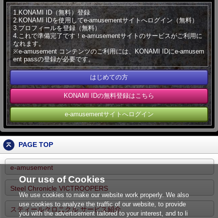
1.KONAMI ID（無料）登録
2.KONAMI IDを使用してe-amusementサイトへログイン（無料）
3.プロフィールを登録（無料）
4.これで準備完了です！e-amusementサイトのサービスがご利用に
なれます。
※e-amusement コンテンツのご利用には、KONAMI IDにe-amusem
ent passの登録が必要です。
はじめての方
KONAMI IDの無料登録はこちら
e-amusementサイトへログイン
PAGE TOP
e-amusement
Our use of Cookies
Steel Chronicle VICTROOPERS
We use cookies to make our website work properly. We also
use cookies to analyze the traffic of our website, to provide
スティールクロニクル サービス紹介
you with the advertisement tailored to your interest, and to li