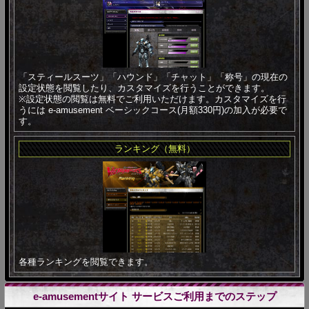
「スティールスーツ」「ハウンド」「チャット」「称号」の現在の
設定状態を閲覧したり、カスタマイズを行うことができます。
※設定状態の閲覧は無料でご利用いただけます。カスタマイズを行
うには e-amusement ベーシックコース(月額330円)の加入が必要で
す。
ランキング（無料）
各種ランキングを閲覧できます。
e-amusementサイト サービスご利用までのステップ