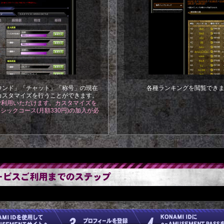
ウンド」「チャット」「称号」の現在
各種ランキングを閲覧でき
カスタマイズを行うことができます。
ご利用いただけます。カスタマイズを
 ベーシックコース(月額330円)の加入が必