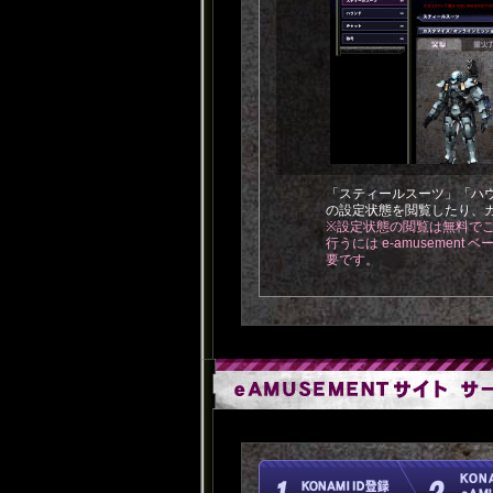
「スティールスーツ」「ハ
の設定状態を閲覧したり、
※設定状態の閲覧は無料で
行うには e-amusement
要です。