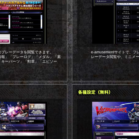
のプレーデータを閲覧できます。
e-amusementサイトで
情報」「プレーログ」「メダル」「素
レーデータ閲覧や、ミニメ
「キーパーツ」「勲章」「エピソー