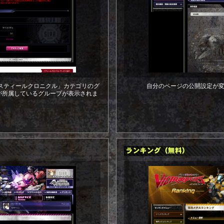
で、「スティールクロニクル」カテゴリのグ
自分のページの公開設定が
が所属しているグループが表示されま