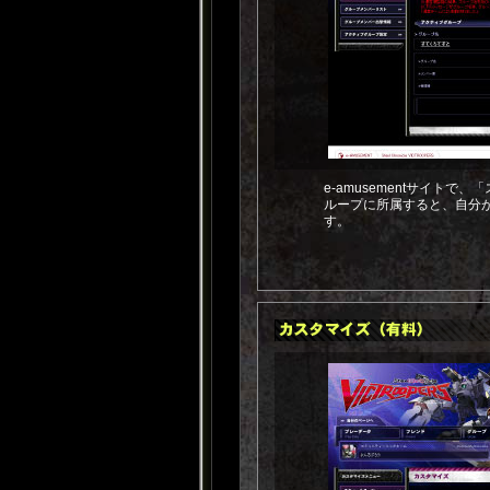
e-amusementサイト
ループに所属すると、自分
す。