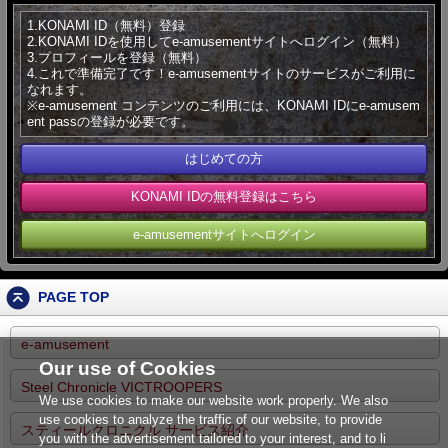
1.KONAMI ID（無料）登録
2.KONAMI IDを使用してe-amusementサイトへログイン（無料）
3.プロフィールを登録（無料）
4.これで準備完了です！e-amusementサイトのサービスがご利用に
なれます。
※e-amusement コンテンツのご利用には、KONAMI IDにe-amusem
ent passの登録が必要です。
はじめての方
KONAMI IDの無料登録はこちら
e-amusementサイトへログイン
PAGE TOP
e-amusement
Our use of Cookies
Steel Chronicle VICTROOPERS
We use cookies to make our website work properly. We also
use cookies to analyze the traffic of our website, to provide
スティールクロニクル サービス紹介
you with the advertisement tailored to your interest, and to li