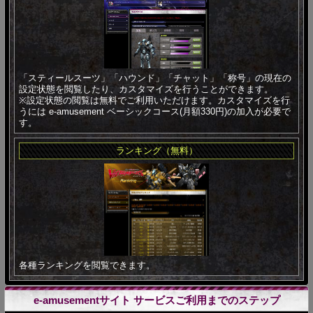
「スティールスーツ」「ハウンド」「チャット」「称号」の現在の
設定状態を閲覧したり、カスタマイズを行うことができます。
※設定状態の閲覧は無料でご利用いただけます。カスタマイズを行
うには e-amusement ベーシックコース(月額330円)の加入が必要で
す。
ランキング（無料）
各種ランキングを閲覧できます。
e-amusementサイト サービスご利用までのステップ