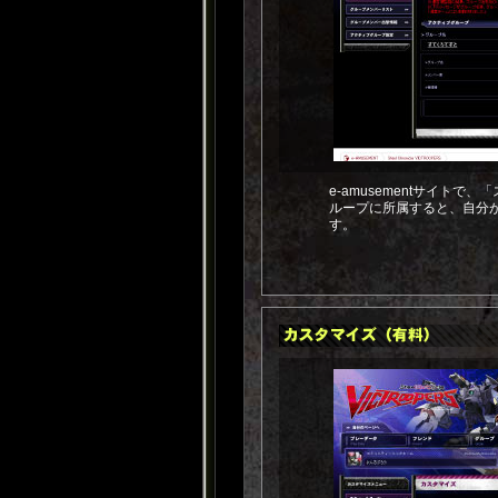
e-amusementサイト
ループに所属すると、自分
す。