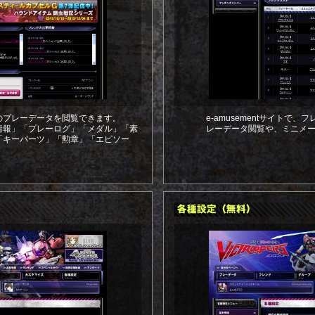
のプレーデータを閲覧できます。
e-amusementサイトで
情報」「プレーログ」「メダル」「素
レーデータ閲覧や、ミニメ
「キーパーツ」「勲章」「エピソー