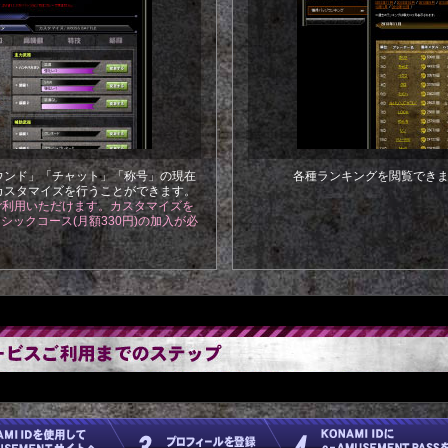
ウンド」「チャット」「称号」の現在
各種ランキングを閲覧でき
カスタマイズを行うことができます。
ご利用いただけます。カスタマイズを
 ベーシックコース(月額330円)の加入が必