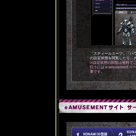
「スティールスーツ」「ハ
の設定状態を閲覧したり、
※設定状態の閲覧は無料で
行うには e-amusement
要です。