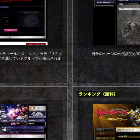
で、「スティールクロニクル」カテゴリのグ
自分のページの公開設定が
が所属しているグループが表示されま