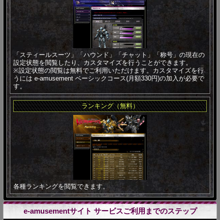
「スティールスーツ」「ハウンド」「チャット」「称号」の現在の
設定状態を閲覧したり、カスタマイズを行うことができます。
※設定状態の閲覧は無料でご利用いただけます。カスタマイズを行
うには e-amusement ベーシックコース(月額330円)の加入が必要で
す。
ランキング（無料）
各種ランキングを閲覧できます。
e-amusementサイト サービスご利用までのステップ