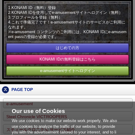
1.KONAMI ID（無料）登録
2.KONAMI IDを使用してe-amusementサイトへログイン（無料）
3.プロフィールを登録（無料）
4.これで準備完了です！e-amusementサイトのサービスがご利用に
なれます。
※e-amusement コンテンツのご利用には、KONAMI IDにe-amusem
ent passの登録が必要です。
はじめての方
KONAMI IDの無料登録はこちら
e-amusementサイトへログイン
PAGE TOP
e-amusement
Our use of Cookies
Steel Chronicle VICTROOPERS
We use cookies to make our website work properly. We also
use cookies to analyze the traffic of our website, to provide
スティールクロニクル サービス紹介
you with the advertisement tailored to your interest, and to li