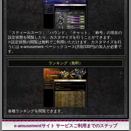
「スティールスーツ」「ハウンド」「チャット」「称号」の現在の
設定状態を閲覧したり、カスタマイズを行うことができます。
※設定状態の閲覧は無料でご利用いただけます。カスタマイズを行
うには e-amusement ベーシックコース(月額330円)の加入が必要で
す。
ランキング（無料）
各種ランキングを閲覧できます。
e-amusementサイト サービスご利用までのステップ