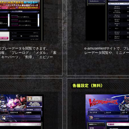
のプレーデータを閲覧できます。
e-amusementサイトで
情報」「プレーログ」「メダル」「素
レーデータ閲覧や、ミニメ
「キーパーツ」「勲章」「エピソー