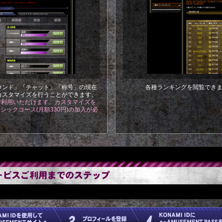
ウンド」「チャット」「称号」の現在
各種ランキングを閲覧でき
カスタマイズを行うことができます。
ご利用いただけます。カスタマイズを
 ベーシックコース(月額330円)の加入が必