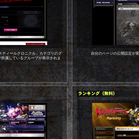
で、「スティールクロニクル」カテゴリのグ
自分のページの公開設定が
が所属しているグループが表示されま