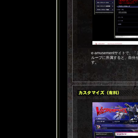
e-amusementサイト
ループに所属すると、自分
す。