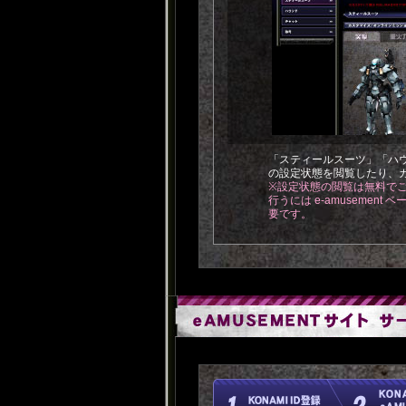
「スティールスーツ」「ハ
の設定状態を閲覧したり、
※設定状態の閲覧は無料で
行うには e-amusement
要です。