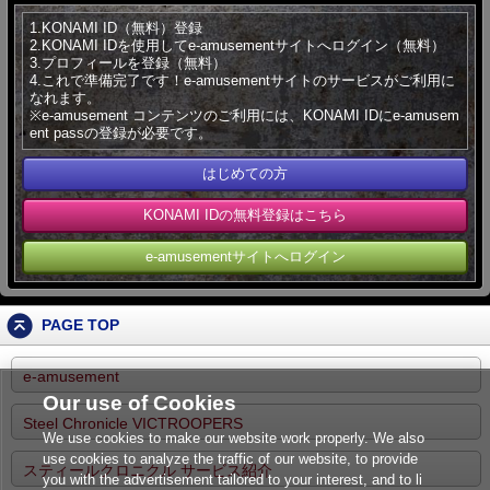
1.KONAMI ID（無料）登録
2.KONAMI IDを使用してe-amusementサイトへログイン（無料）
3.プロフィールを登録（無料）
4.これで準備完了です！e-amusementサイトのサービスがご利用に
なれます。
※e-amusement コンテンツのご利用には、KONAMI IDにe-amusem
ent passの登録が必要です。
はじめての方
KONAMI IDの無料登録はこちら
e-amusementサイトへログイン
PAGE TOP
e-amusement
Our use of Cookies
Steel Chronicle VICTROOPERS
We use cookies to make our website work properly. We also
use cookies to analyze the traffic of our website, to provide
スティールクロニクル サービス紹介
you with the advertisement tailored to your interest, and to li