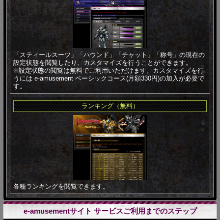
「スティールスーツ」「ハウンド」「チャット」「称号」の現在の
設定状態を閲覧したり、カスタマイズを行うことができます。
※設定状態の閲覧は無料でご利用いただけます。カスタマイズを行
うには e-amusement ベーシックコース(月額330円)の加入が必要で
す。
ランキング（無料）
各種ランキングを閲覧できます。
e-amusementサイト サービスご利用までのステップ