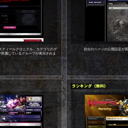
で、「スティールクロニクル」カテゴリのグ
自分のページの公開設定が
が所属しているグループが表示されま