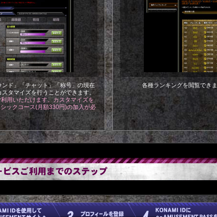
ウンド」「チャット」「称号」の現在
各種ランキングを閲覧でき
カスタマイズを行うことができます。
ご利用いただけます。カスタマイズを
 ベーシックコース(月額330円)の加入が必