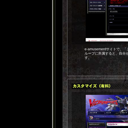
e-amusementサイト
ループに所属すると、自分
す。