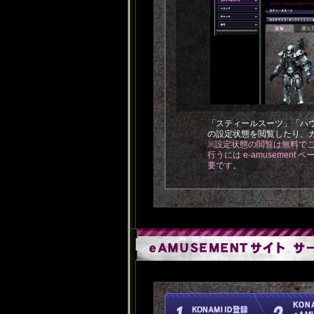
「スティールスーツ」「ハ
の設定状態を閲覧したり、
※設定状態の閲覧は無料で
行うには e-amusement
要です。