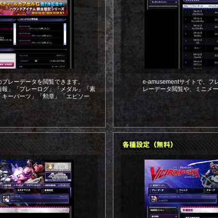
のプレーデータを閲覧できます。
e-amusementサイトで
情報」「プレーログ」「メダル」「素
レーデータ閲覧や、ミニメ
「キーパーツ」「勲章」「エピソー