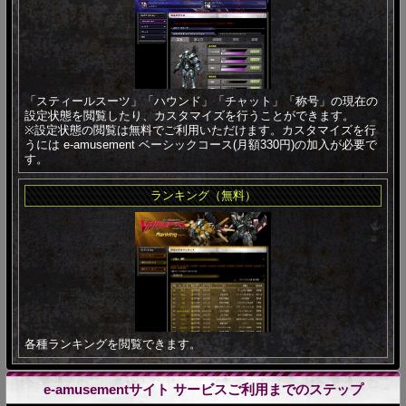
「スティールスーツ」「ハウンド」「チャット」「称号」の現在の
設定状態を閲覧したり、カスタマイズを行うことができます。
※設定状態の閲覧は無料でご利用いただけます。カスタマイズを行
うには e-amusement ベーシックコース(月額330円)の加入が必要で
す。
ランキング（無料）
各種ランキングを閲覧できます。
e-amusementサイト サービスご利用までのステップ