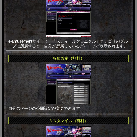
e-amusementサイトで、「スティールクロニクル」カテゴリのグル
ープに所属すると、自分が所属しているグループが表示されます。
各種設定（無料）
自分のページの公開設定が変更できます
カスタマイズ（有料）