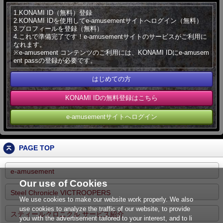
1.KONAMI ID（無料）登録
2.KONAMI IDを使用してe-amusementサイトへログイン（無料）
3.プロフィールを登録（無料）
4.これで準備完了です！e-amusementサイトのサービスがご利用に
なれます。
※e-amusement コンテンツのご利用には、KONAMI IDにe-amusem
ent passの登録が必要です。
はじめての方
KONAMI IDの無料登録はこちら
e-amusementサイトへログイン
PAGE TOP
e-amusement
Our use of Cookies
Steel Chronicle VICTROOPERS
We use cookies to make our website work properly. We also
use cookies to analyze the traffic of our website, to provide
スティールクロニクル サービス紹介
you with the advertisement tailored to your interest, and to li