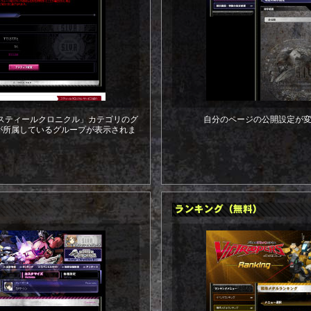
で、「スティールクロニクル」カテゴリのグ
自分のページの公開設定が
が所属しているグループが表示されま