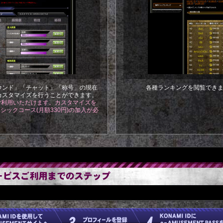
ウンド」「チャット」「称号」の現在
各種ランキングを閲覧でき
カスタマイズを行うことができます。
ご利用いただけます。カスタマイズを
 ベーシックコース(月額330円)の加入が必