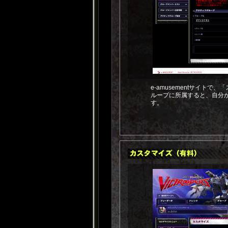
e-amusementサイト
ループに所属すると、自分
す。