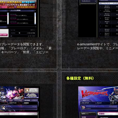
のプレーデータを閲覧できます。
e-amusementサイトで
情報」「プレーログ」「メダル」「素
レーデータ閲覧や、ミニメ
「キーパーツ」「勲章」「エピソー