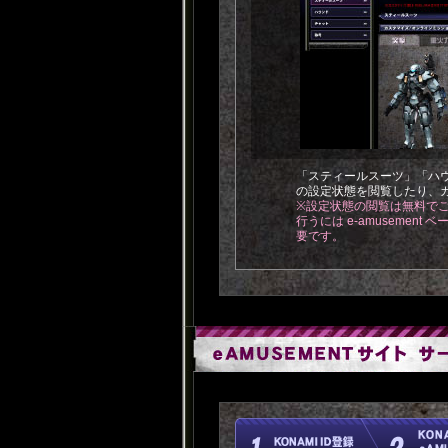
「スティールスーツ」「ハ
の設定状態を閲覧したり、
※設定状態の閲覧は無料で
行うには e-amusement
要です。