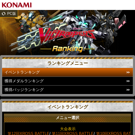
PC版
ランキングメニュー
イベントランキング
獲得メダルランキング
獲得バッジランキング
イベントランキング
メニュー選択
大会表示
第12回XROSS BATTLE
/
第11回XROSS BATTLE
/
第10回XROSS BAT