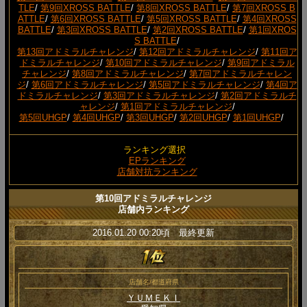
TLE
/
第9回XROSS BATTLE
/
第8回XROSS BATTLE
/
第7回XROSS B
ATTLE
/
第6回XROSS BATTLE
/
第5回XROSS BATTLE
/
第4回XROSS
BATTLE
/
第3回XROSS BATTLE
/
第2回XROSS BATTLE
/
第1回XROS
S BATTLE
/
第13回アドミラルチャレンジ
/
第12回アドミラルチャレンジ
/
第11回ア
ドミラルチャレンジ
/
第10回アドミラルチャレンジ
/
第9回アドミラル
チャレンジ
/
第8回アドミラルチャレンジ
/
第7回アドミラルチャレン
ジ
/
第6回アドミラルチャレンジ
/
第5回アドミラルチャレンジ
/
第4回ア
ドミラルチャレンジ
/
第3回アドミラルチャレンジ
/
第2回アドミラルチ
ャレンジ
/
第1回アドミラルチャレンジ
/
第5回UHGP
/
第4回UHGP
/
第3回UHGP
/
第2回UHGP
/
第1回UHGP
/
ランキング選択
EPランキング
店舗対抗ランキング
第10回アドミラルチャレンジ
店舗内ランキング
2016.01.20 00:20頃 最終更新
店舗名/都道府県
ＹＵＭＥＫＩ