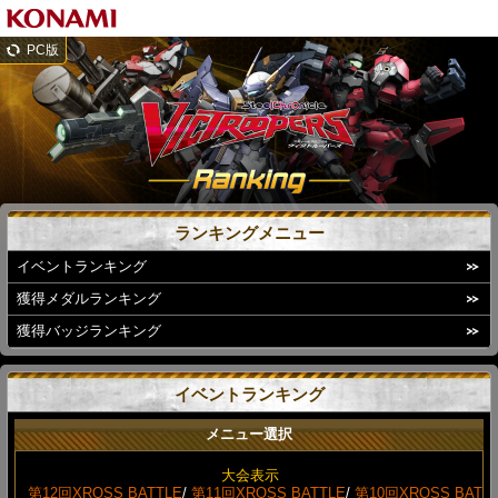
PC版
ランキングメニュー
イベントランキング
獲得メダルランキング
獲得バッジランキング
イベントランキング
メニュー選択
大会表示
第12回XROSS BATTLE
/
第11回XROSS BATTLE
/
第10回XROSS BAT