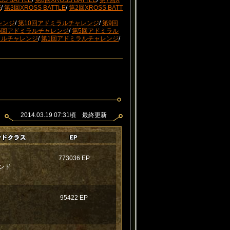
S BATTLE
/
第8回XROSS BATTLE
/
第7回X
E
/
第3回XROSS BATTLE
/
第2回XROSS BATT
レンジ
/
第10回アドミラルチャレンジ
/
第9回
6回アドミラルチャレンジ
/
第5回アドミラル
ラルチャレンジ
/
第1回アドミラルチャレンジ
/
2014.03.19 07:31頃 最終更新
773036 EP
ンド
95422 EP