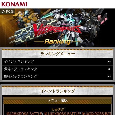
PC版
ランキングメニュー
イベントランキング
獲得メダルランキング
獲得バッジランキング
イベントランキング
メニュー選択
大会表示
第12回XROSS BATTLE
/
第11回XROSS BATTLE
/
第10回XROSS BAT