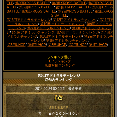
TLE
/
第9回XROSS BATTLE
/
第8回XROSS BATTLE
/
第7回XROSS B
ATTLE
/
第6回XROSS BATTLE
/
第5回XROSS BATTLE
/
第4回XROSS
BATTLE
/
第3回XROSS BATTLE
/
第2回XROSS BATTLE
/
第1回XROS
S BATTLE
/
第13回アドミラルチャレンジ
/
第12回アドミラルチャレンジ
/
第11回ア
ドミラルチャレンジ
/
第10回アドミラルチャレンジ
/
第9回アドミラル
チャレンジ
/
第8回アドミラルチャレンジ
/
第7回アドミラルチャレン
ジ
/
第6回アドミラルチャレンジ
/
第5回アドミラルチャレンジ
/
第4回ア
ドミラルチャレンジ
/
第3回アドミラルチャレンジ
/
第2回アドミラルチ
ャレンジ
/
第1回アドミラルチャレンジ
/
第5回UHGP
/
第4回UHGP
/
第3回UHGP
/
第2回UHGP
/
第1回UHGP
/
ランキング選択
EPランキング
店舗対抗ランキング
第5回アドミラルチャレンジ
店舗内ランキング
2014.09.24 00:20頃 最終更新
店舗名/都道府県
遊ｉｎｇ☆２００円３クレ