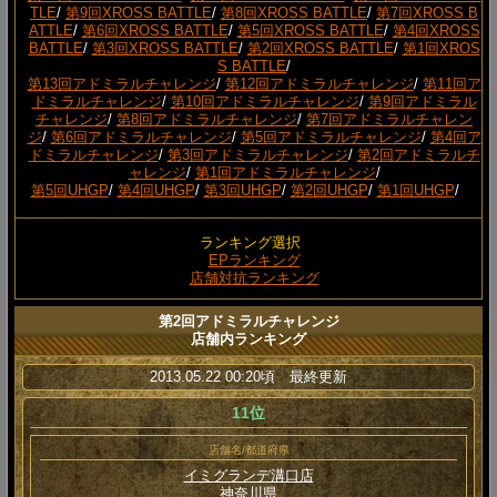
TLE
/
第9回XROSS BATTLE
/
第8回XROSS BATTLE
/
第7回XROSS B
ATTLE
/
第6回XROSS BATTLE
/
第5回XROSS BATTLE
/
第4回XROSS
BATTLE
/
第3回XROSS BATTLE
/
第2回XROSS BATTLE
/
第1回XROS
S BATTLE
/
第13回アドミラルチャレンジ
/
第12回アドミラルチャレンジ
/
第11回ア
ドミラルチャレンジ
/
第10回アドミラルチャレンジ
/
第9回アドミラル
チャレンジ
/
第8回アドミラルチャレンジ
/
第7回アドミラルチャレン
ジ
/
第6回アドミラルチャレンジ
/
第5回アドミラルチャレンジ
/
第4回ア
ドミラルチャレンジ
/
第3回アドミラルチャレンジ
/
第2回アドミラルチ
ャレンジ
/
第1回アドミラルチャレンジ
/
第5回UHGP
/
第4回UHGP
/
第3回UHGP
/
第2回UHGP
/
第1回UHGP
/
ランキング選択
EPランキング
店舗対抗ランキング
第2回アドミラルチャレンジ
店舗内ランキング
2013.05.22 00:20頃 最終更新
11位
店舗名/都道府県
イミグランデ溝口店
神奈川県