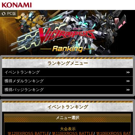
PC版
ランキングメニュー
イベントランキング
獲得メダルランキング
獲得バッジランキング
イベントランキング
メニュー選択
大会表示
第12回XROSS BATTLE
/
第11回XROSS BATTLE
/
第10回XROSS BAT