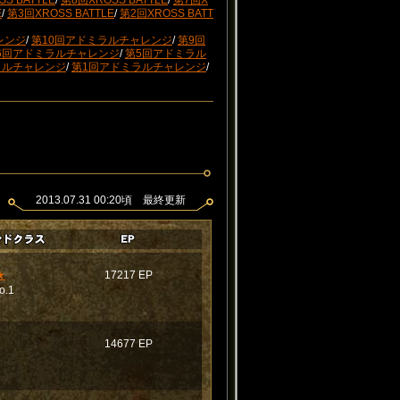
S BATTLE
/
第8回XROSS BATTLE
/
第7回X
E
/
第3回XROSS BATTLE
/
第2回XROSS BATT
レンジ
/
第10回アドミラルチャレンジ
/
第9回
6回アドミラルチャレンジ
/
第5回アドミラル
ラルチャレンジ
/
第1回アドミラルチャレンジ
/
2013.07.31 00:20頃 最終更新
★
17217 EP
.1
14677 EP