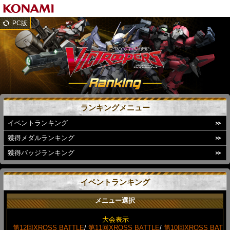
PC版
ランキングメニュー
イベントランキング
獲得メダルランキング
獲得バッジランキング
イベントランキング
メニュー選択
大会表示
第12回XROSS BATTLE
/
第11回XROSS BATTLE
/
第10回XROSS BAT