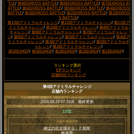
TLE
/
第9回XROSS BATTLE
/
第8回XROSS BATTLE
/
第7回XROSS B
ATTLE
/
第6回XROSS BATTLE
/
第5回XROSS BATTLE
/
第4回XROSS
BATTLE
/
第3回XROSS BATTLE
/
第2回XROSS BATTLE
/
第1回XROS
S BATTLE
/
第13回アドミラルチャレンジ
/
第12回アドミラルチャレンジ
/
第11回ア
ドミラルチャレンジ
/
第10回アドミラルチャレンジ
/
第9回アドミラル
チャレンジ
/
第8回アドミラルチャレンジ
/
第7回アドミラルチャレン
ジ
/
第6回アドミラルチャレンジ
/
第5回アドミラルチャレンジ
/
第4回ア
ドミラルチャレンジ
/
第3回アドミラルチャレンジ
/
第2回アドミラルチ
ャレンジ
/
第1回アドミラルチャレンジ
/
第5回UHGP
/
第4回UHGP
/
第3回UHGP
/
第2回UHGP
/
第1回UHGP
/
ランキング選択
EPランキング
店舗対抗ランキング
第4回アドミラルチャレンジ
店舗内ランキング
2014.03.19 07:31頃 最終更新
11位
店舗名/都道府県
紳士の社交場＠Ｇ・Ｆ精華
岐阜県