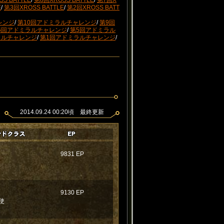
S BATTLE
/
第8回XROSS BATTLE
/
第7回X
E
/
第3回XROSS BATTLE
/
第2回XROSS BATT
レンジ
/
第10回アドミラルチャレンジ
/
第9回
6回アドミラルチャレンジ
/
第5回アドミラル
ラルチャレンジ
/
第1回アドミラルチャレンジ
/
2014.09.24 00:20頃 最終更新
9831 EP
9130 EP
使