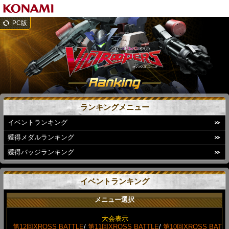
PC版
ランキングメニュー
イベントランキング
獲得メダルランキング
獲得バッジランキング
イベントランキング
メニュー選択
大会表示
第12回XROSS BATTLE
/
第11回XROSS BATTLE
/
第10回XROSS BAT