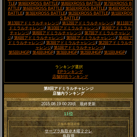
TLE
/
第9回XROSS BATTLE
/
第8回XROSS BATTLE
/
第7回XROSS B
ATTLE
/
第6回XROSS BATTLE
/
第5回XROSS BATTLE
/
第4回XROSS
BATTLE
/
第3回XROSS BATTLE
/
第2回XROSS BATTLE
/
第1回XROS
S BATTLE
/
第13回アドミラルチャレンジ
/
第12回アドミラルチャレンジ
/
第11回ア
ドミラルチャレンジ
/
第10回アドミラルチャレンジ
/
第9回アドミラル
チャレンジ
/
第8回アドミラルチャレンジ
/
第7回アドミラルチャレン
ジ
/
第6回アドミラルチャレンジ
/
第5回アドミラルチャレンジ
/
第4回ア
ドミラルチャレンジ
/
第3回アドミラルチャレンジ
/
第2回アドミラルチ
ャレンジ
/
第1回アドミラルチャレンジ
/
第5回UHGP
/
第4回UHGP
/
第3回UHGP
/
第2回UHGP
/
第1回UHGP
/
ランキング選択
EPランキング
店舗対抗ランキング
第8回アドミラルチャレンジ
店舗内ランキング
2015.08.19 00:20頃 最終更新
11位
店舗名/都道府県
サープラ鳥取＠木曜２クレ
鳥取県