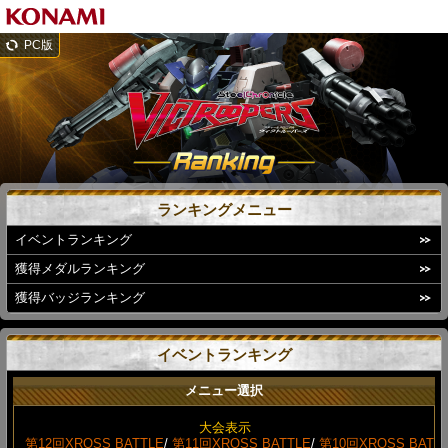
PC版
ランキングメニュー
イベントランキング
獲得メダルランキング
獲得バッジランキング
イベントランキング
メニュー選択
大会表示
第12回XROSS BATTLE
/
第11回XROSS BATTLE
/
第10回XROSS BAT