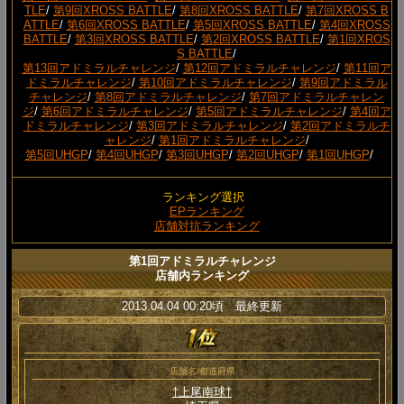
TLE
/
第9回XROSS BATTLE
/
第8回XROSS BATTLE
/
第7回XROSS B
ATTLE
/
第6回XROSS BATTLE
/
第5回XROSS BATTLE
/
第4回XROSS
BATTLE
/
第3回XROSS BATTLE
/
第2回XROSS BATTLE
/
第1回XROS
S BATTLE
/
第13回アドミラルチャレンジ
/
第12回アドミラルチャレンジ
/
第11回ア
ドミラルチャレンジ
/
第10回アドミラルチャレンジ
/
第9回アドミラル
チャレンジ
/
第8回アドミラルチャレンジ
/
第7回アドミラルチャレン
ジ
/
第6回アドミラルチャレンジ
/
第5回アドミラルチャレンジ
/
第4回ア
ドミラルチャレンジ
/
第3回アドミラルチャレンジ
/
第2回アドミラルチ
ャレンジ
/
第1回アドミラルチャレンジ
/
第5回UHGP
/
第4回UHGP
/
第3回UHGP
/
第2回UHGP
/
第1回UHGP
/
ランキング選択
EPランキング
店舗対抗ランキング
第1回アドミラルチャレンジ
店舗内ランキング
2013.04.04 00:20頃 最終更新
店舗名/都道府県
†上尾南球†