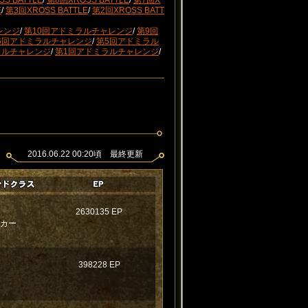
S BATTLE
/
第8回XROSS BATTLE
/
第7回X
E
/
第3回XROSS BATTLE
/
第2回XROSS BATT
レンジ
/
第10回アドミラルチャレンジ
/
第9回
6回アドミラルチャレンジ
/
第5回アドミラル
ラルチャレンジ
/
第1回アドミラルチャレンジ
/
2016.06.22 00:20頃 最終更新
2630135 EP
ンカー
398228 EP