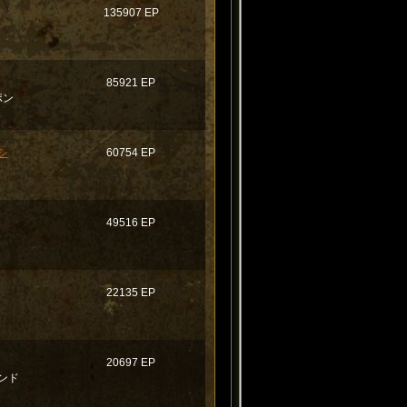
135907 EP
85921 EP
ポン
シ
60754 EP
49516 EP
22135 EP
20697 EP
ンド