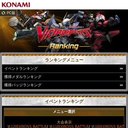
PC版
ランキングメニュー
イベントランキング
獲得メダルランキング
獲得バッジランキング
イベントランキング
メニュー選択
大会表示
第12回XROSS BATTLE
/
第11回XROSS BATTLE
/
第10回XROSS BAT