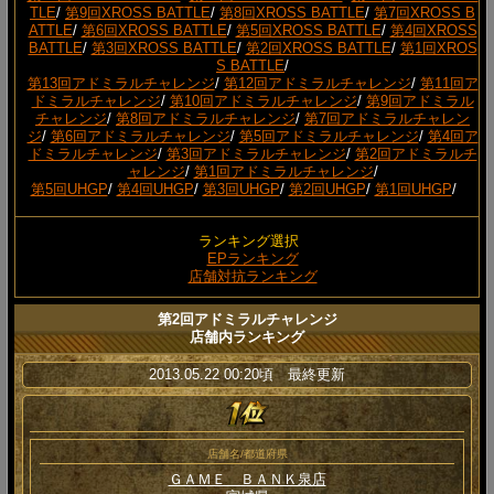
TLE
/
第9回XROSS BATTLE
/
第8回XROSS BATTLE
/
第7回XROSS B
ATTLE
/
第6回XROSS BATTLE
/
第5回XROSS BATTLE
/
第4回XROSS
BATTLE
/
第3回XROSS BATTLE
/
第2回XROSS BATTLE
/
第1回XROS
S BATTLE
/
第13回アドミラルチャレンジ
/
第12回アドミラルチャレンジ
/
第11回ア
ドミラルチャレンジ
/
第10回アドミラルチャレンジ
/
第9回アドミラル
チャレンジ
/
第8回アドミラルチャレンジ
/
第7回アドミラルチャレン
ジ
/
第6回アドミラルチャレンジ
/
第5回アドミラルチャレンジ
/
第4回ア
ドミラルチャレンジ
/
第3回アドミラルチャレンジ
/
第2回アドミラルチ
ャレンジ
/
第1回アドミラルチャレンジ
/
第5回UHGP
/
第4回UHGP
/
第3回UHGP
/
第2回UHGP
/
第1回UHGP
/
ランキング選択
EPランキング
店舗対抗ランキング
第2回アドミラルチャレンジ
店舗内ランキング
2013.05.22 00:20頃 最終更新
店舗名/都道府県
ＧＡＭＥ ＢＡＮＫ泉店