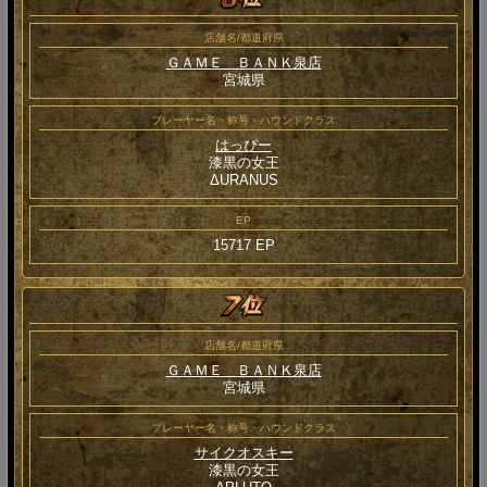
店舗名/都道府県
ＧＡＭＥ ＢＡＮＫ泉店
宮城県
プレーヤー名・称号・ハウンドクラス
はっぴー
漆黒の女王
ΔURANUS
EP
15717 EP
店舗名/都道府県
ＧＡＭＥ ＢＡＮＫ泉店
宮城県
プレーヤー名・称号・ハウンドクラス
サイクオスキー
漆黒の女王