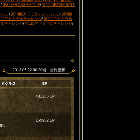
S BATTLE
/
第8回XROSS BATTLE
/
第7回X
E
/
第3回XROSS BATTLE
/
第2回XROSS BATT
レンジ
/
第10回アドミラルチャレンジ
/
第9回
6回アドミラルチャレンジ
/
第5回アドミラル
ラルチャレンジ
/
第1回アドミラルチャレンジ
/
2013.05.22 00:20頃 最終更新
431285 EP
155982 EP
P5