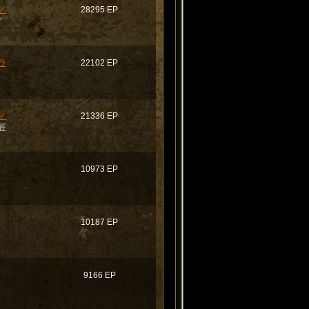
／
28295 EP
ド
ラ
22102 EP
／
21336 EP
匠
10973 EP
10187 EP
9166 EP