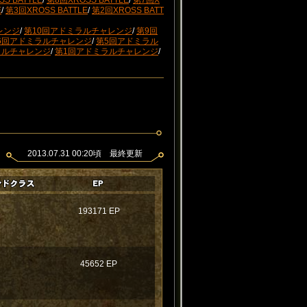
S BATTLE
/
第8回XROSS BATTLE
/
第7回X
E
/
第3回XROSS BATTLE
/
第2回XROSS BATT
レンジ
/
第10回アドミラルチャレンジ
/
第9回
6回アドミラルチャレンジ
/
第5回アドミラル
ラルチャレンジ
/
第1回アドミラルチャレンジ
/
2013.07.31 00:20頃 最終更新
193171 EP
45652 EP