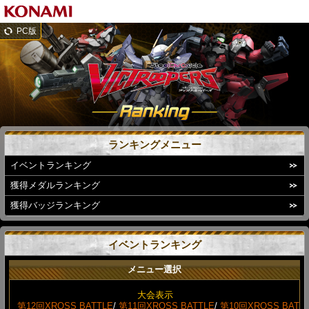
PC版
ランキングメニュー
イベントランキング
獲得メダルランキング
獲得バッジランキング
イベントランキング
メニュー選択
大会表示
第12回XROSS BATTLE
/
第11回XROSS BATTLE
/
第10回XROSS BAT