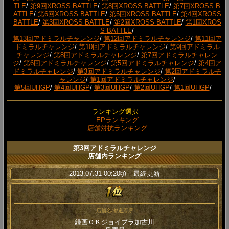
TLE
/
第9回XROSS BATTLE
/
第8回XROSS BATTLE
/
第7回XROSS B
ATTLE
/
第6回XROSS BATTLE
/
第5回XROSS BATTLE
/
第4回XROSS
BATTLE
/
第3回XROSS BATTLE
/
第2回XROSS BATTLE
/
第1回XROS
S BATTLE
/
第13回アドミラルチャレンジ
/
第12回アドミラルチャレンジ
/
第11回ア
ドミラルチャレンジ
/
第10回アドミラルチャレンジ
/
第9回アドミラル
チャレンジ
/
第8回アドミラルチャレンジ
/
第7回アドミラルチャレン
ジ
/
第6回アドミラルチャレンジ
/
第5回アドミラルチャレンジ
/
第4回ア
ドミラルチャレンジ
/
第3回アドミラルチャレンジ
/
第2回アドミラルチ
ャレンジ
/
第1回アドミラルチャレンジ
/
第5回UHGP
/
第4回UHGP
/
第3回UHGP
/
第2回UHGP
/
第1回UHGP
/
ランキング選択
EPランキング
店舗対抗ランキング
第3回アドミラルチャレンジ
店舗内ランキング
2013.07.31 00:20頃 最終更新
店舗名/都道府県
録画ＯＫジョイプラ加古川