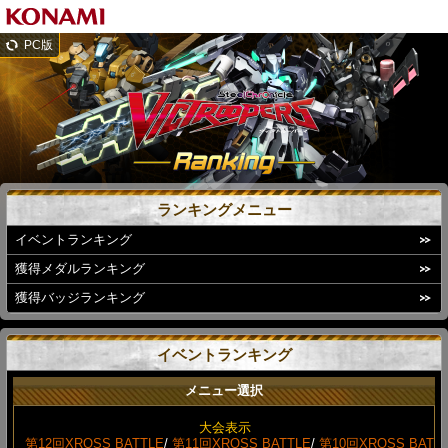
PC版
ランキングメニュー
イベントランキング
獲得メダルランキング
獲得バッジランキング
イベントランキング
メニュー選択
大会表示
第12回XROSS BATTLE
/
第11回XROSS BATTLE
/
第10回XROSS BAT