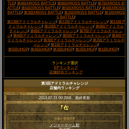
TLE
/
第9回XROSS BATTLE
/
第8回XROSS BATTLE
/
第7回XROSS B
ATTLE
/
第6回XROSS BATTLE
/
第5回XROSS BATTLE
/
第4回XROSS
BATTLE
/
第3回XROSS BATTLE
/
第2回XROSS BATTLE
/
第1回XROS
S BATTLE
/
第13回アドミラルチャレンジ
/
第12回アドミラルチャレンジ
/
第11回ア
ドミラルチャレンジ
/
第10回アドミラルチャレンジ
/
第9回アドミラル
チャレンジ
/
第8回アドミラルチャレンジ
/
第7回アドミラルチャレン
ジ
/
第6回アドミラルチャレンジ
/
第5回アドミラルチャレンジ
/
第4回ア
ドミラルチャレンジ
/
第3回アドミラルチャレンジ
/
第2回アドミラルチ
ャレンジ
/
第1回アドミラルチャレンジ
/
第5回UHGP
/
第4回UHGP
/
第3回UHGP
/
第2回UHGP
/
第1回UHGP
/
ランキング選択
EPランキング
店舗対抗ランキング
第3回アドミラルチャレンジ
店舗内ランキング
2013.07.31 00:20頃 最終更新
店舗名/都道府県
メジャーゲーム館