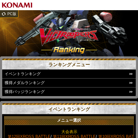
PC版
ランキングメニュー
イベントランキング
獲得メダルランキング
獲得バッジランキング
イベントランキング
メニュー選択
大会表示
第12回XROSS BATTLE
/
第11回XROSS BATTLE
/
第10回XROSS BAT