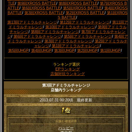
TLE
/
第9回XROSS BATTLE
/
第8回XROSS BATTLE
/
第7回XROSS B
ATTLE
/
第6回XROSS BATTLE
/
第5回XROSS BATTLE
/
第4回XROSS
BATTLE
/
第3回XROSS BATTLE
/
第2回XROSS BATTLE
/
第1回XROS
S BATTLE
/
第13回アドミラルチャレンジ
/
第12回アドミラルチャレンジ
/
第11回ア
ドミラルチャレンジ
/
第10回アドミラルチャレンジ
/
第9回アドミラル
チャレンジ
/
第8回アドミラルチャレンジ
/
第7回アドミラルチャレン
ジ
/
第6回アドミラルチャレンジ
/
第5回アドミラルチャレンジ
/
第4回ア
ドミラルチャレンジ
/
第3回アドミラルチャレンジ
/
第2回アドミラルチ
ャレンジ
/
第1回アドミラルチャレンジ
/
第5回UHGP
/
第4回UHGP
/
第3回UHGP
/
第2回UHGP
/
第1回UHGP
/
ランキング選択
EPランキング
店舗対抗ランキング
第3回アドミラルチャレンジ
店舗内ランキング
2013.07.31 00:20頃 最終更新
店舗名/都道府県
ハッピー