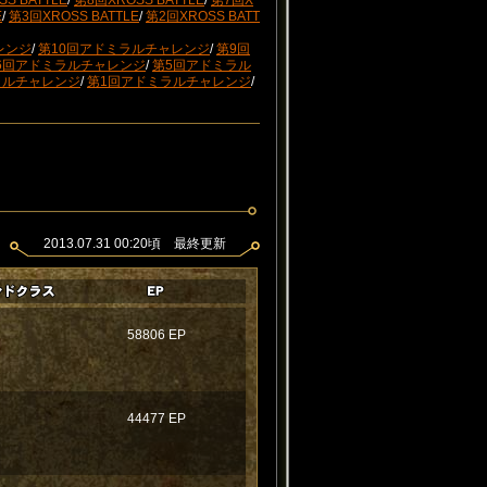
S BATTLE
/
第8回XROSS BATTLE
/
第7回X
E
/
第3回XROSS BATTLE
/
第2回XROSS BATT
レンジ
/
第10回アドミラルチャレンジ
/
第9回
6回アドミラルチャレンジ
/
第5回アドミラル
ラルチャレンジ
/
第1回アドミラルチャレンジ
/
2013.07.31 00:20頃 最終更新
58806 EP
44477 EP