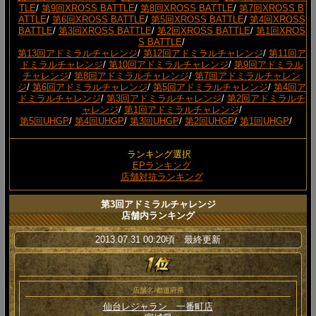
TLE
/
第9回XROSS BATTLE
/
第8回XROSS BATTLE
/
第7回XROSS B
ATTLE
/
第6回XROSS BATTLE
/
第5回XROSS BATTLE
/
第4回XROSS
BATTLE
/
第3回XROSS BATTLE
/
第2回XROSS BATTLE
/
第1回XROS
S BATTLE
/
第13回アドミラルチャレンジ
/
第12回アドミラルチャレンジ
/
第11回ア
ドミラルチャレンジ
/
第10回アドミラルチャレンジ
/
第9回アドミラル
チャレンジ
/
第8回アドミラルチャレンジ
/
第7回アドミラルチャレン
ジ
/
第6回アドミラルチャレンジ
/
第5回アドミラルチャレンジ
/
第4回ア
ドミラルチャレンジ
/
第3回アドミラルチャレンジ
/
第2回アドミラルチ
ャレンジ
/
第1回アドミラルチャレンジ
/
第5回UHGP
/
第4回UHGP
/
第3回UHGP
/
第2回UHGP
/
第1回UHGP
/
ランキング選択
EPランキング
店舗対抗ランキング
第3回アドミラルチャレンジ
店舗内ランキング
2013.07.31 00:20頃 最終更新
店舗名/都道府県
仙台レジャラン 一番町店