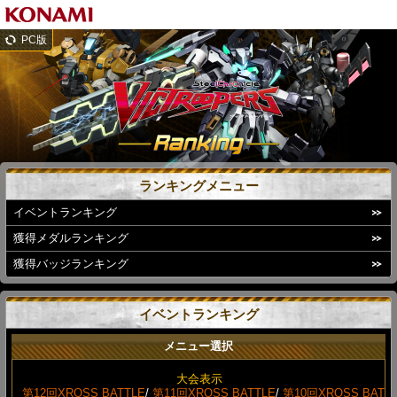
PC版
ランキングメニュー
イベントランキング
獲得メダルランキング
獲得バッジランキング
イベントランキング
メニュー選択
大会表示
第12回XROSS BATTLE
/
第11回XROSS BATTLE
/
第10回XROSS BAT