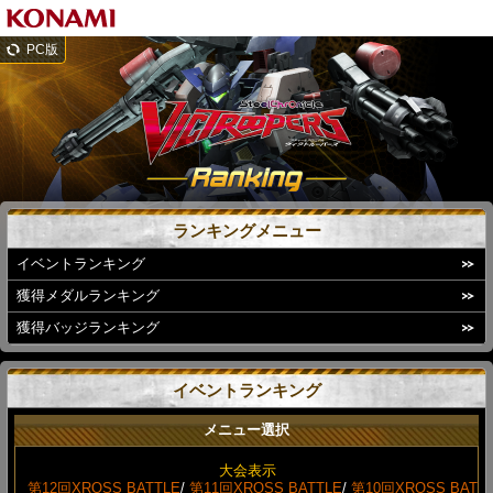
PC版
ランキングメニュー
イベントランキング
獲得メダルランキング
獲得バッジランキング
イベントランキング
メニュー選択
大会表示
第12回XROSS BATTLE
/
第11回XROSS BATTLE
/
第10回XROSS BAT