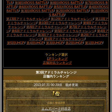
TLE
/
第9回XROSS BATTLE
/
第8回XROSS BATTLE
/
第7回XROSS B
ATTLE
/
第6回XROSS BATTLE
/
第5回XROSS BATTLE
/
第4回XROSS
BATTLE
/
第3回XROSS BATTLE
/
第2回XROSS BATTLE
/
第1回XROS
S BATTLE
/
第13回アドミラルチャレンジ
/
第12回アドミラルチャレンジ
/
第11回ア
ドミラルチャレンジ
/
第10回アドミラルチャレンジ
/
第9回アドミラル
チャレンジ
/
第8回アドミラルチャレンジ
/
第7回アドミラルチャレン
ジ
/
第6回アドミラルチャレンジ
/
第5回アドミラルチャレンジ
/
第4回ア
ドミラルチャレンジ
/
第3回アドミラルチャレンジ
/
第2回アドミラルチ
ャレンジ
/
第1回アドミラルチャレンジ
/
第5回UHGP
/
第4回UHGP
/
第3回UHGP
/
第2回UHGP
/
第1回UHGP
/
ランキング選択
EPランキング
店舗対抗ランキング
第3回アドミラルチャレンジ
店舗内ランキング
2013.07.31 00:20頃 最終更新
店舗名/都道府県
エムズパーク刈谷店