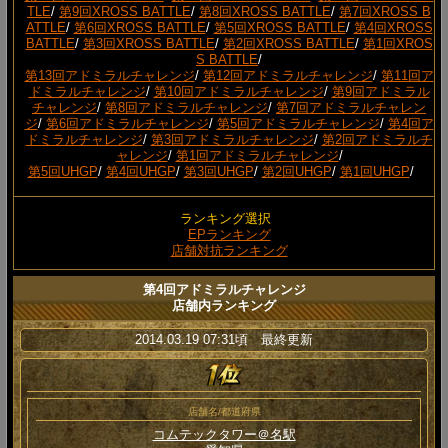
TLE
/
第9回XROSS BATTLE
/
第8回XROSS BATTLE
/
第7回XROSS B
ATTLE
/
第6回XROSS BATTLE
/
第5回XROSS BATTLE
/
第4回XROSS
BATTLE
/
第3回XROSS BATTLE
/
第2回XROSS BATTLE
/
第1回XROS
S BATTLE
/
第13回アドミラルチャレンジ
/
第12回アドミラルチャレンジ
/
第11回ア
ドミラルチャレンジ
/
第10回アドミラルチャレンジ
/
第9回アドミラル
チャレンジ
/
第8回アドミラルチャレンジ
/
第7回アドミラルチャレン
ジ
/
第6回アドミラルチャレンジ
/
第5回アドミラルチャレンジ
/
第4回ア
ドミラルチャレンジ
/
第3回アドミラルチャレンジ
/
第2回アドミラルチ
ャレンジ
/
第1回アドミラルチャレンジ
/
第5回UHGP
/
第4回UHGP
/
第3回UHGP
/
第2回UHGP
/
第1回UHGP
/
ランキング選択
EPランキング
店舗対抗ランキング
第4回アドミラルチャレンジ
店舗内ランキング
2014.03.19 07:31頃 最終更新
店舗名/都道府県
コムテックタワー＠名駅