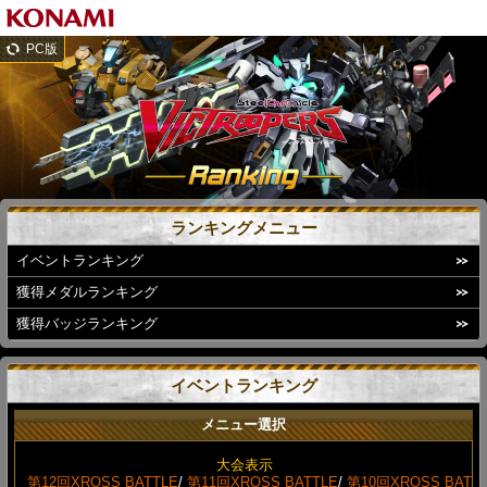
PC版
ランキングメニュー
イベントランキング
獲得メダルランキング
獲得バッジランキング
イベントランキング
メニュー選択
大会表示
第12回XROSS BATTLE
/
第11回XROSS BATTLE
/
第10回XROSS BAT